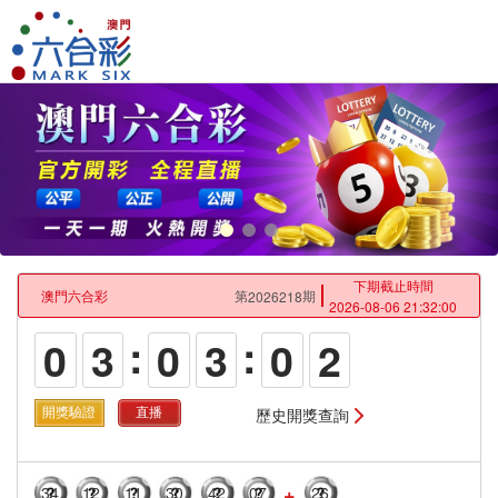
下期
截止時間
澳門六合彩
第
期
2026218
2026-08-06 21:32:00
:
:
0
3
0
3
0
2
歷史開獎查詢
開獎驗證
直播
34
12
11
30
42
07
26